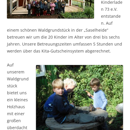
Kinderlade
n 73 e.V.
entstande
n. Auf
einem schönen Waldgrundstück in der „Saselheide“
betreuen wir um die 20 Kinder im Alter von drei bis sechs
Jahren. Unsere Betreuungszeiten umfassen 5 Stunden und
werden über das Kita-Gutscheinsystem abgerechnet.
Auf
unserem
Waldgrund
stück
bietet uns
ein kleines
Holzhaus
mit einer
großen
überdacht