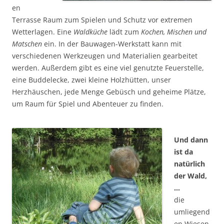
en
Terrasse Raum zum Spielen und Schutz vor extremen
Wetterlagen. Eine
Waldküche
lädt zum
Kochen, Mischen und
Matschen
ein. In der Bauwagen-Werkstatt kann mit
verschiedenen Werkzeugen und Materialien gearbeitet
werden. Außerdem gibt es eine viel genutzte Feuerstelle,
eine Buddelecke, zwei kleine Holzhütten, unser
Herzhäuschen, jede Menge Gebüsch und geheime Plätze,
um Raum für Spiel und Abenteuer zu finden.
Und dann
ist da
natürlich
der Wald,
…
die
umliegend
en Wiesen,